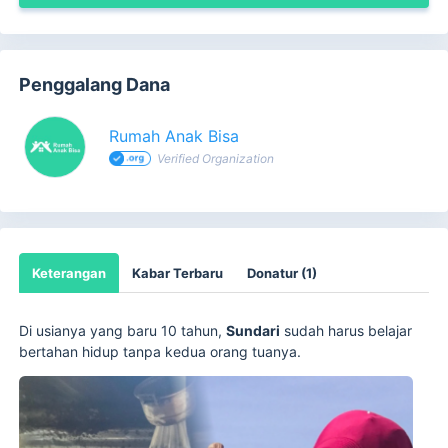
Penggalang Dana
Rumah Anak Bisa
Verified Organization
Keterangan
Kabar Terbaru
Donatur (1)
Di usianya yang baru 10 tahun,
Sundari
sudah harus belajar
bertahan hidup tanpa kedua orang tuanya.