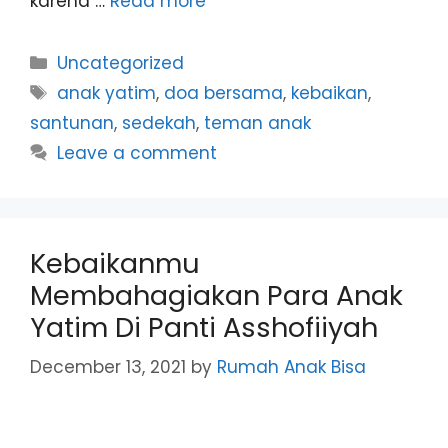
karena …
Read more
Uncategorized
anak yatim
,
doa bersama
,
kebaikan
,
santunan
,
sedekah
,
teman anak
Leave a comment
Kebaikanmu
Membahagiakan Para Anak
Yatim Di Panti Asshofiiyah
December 13, 2021
by
Rumah Anak Bisa